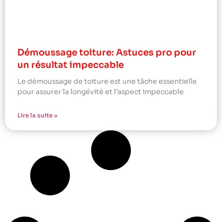
Démoussage toiture: Astuces pro pour
un résultat impeccable
Le démoussage de toiture est une tâche essentielle
pour assurer la longévité et l’aspect impeccable
Lire la suite »