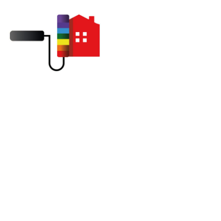
Peinture de portail extérieur à
Pacy-sur-Eure