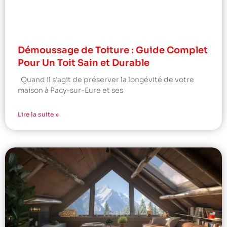
Démoussage de Toiture : Guide Complet
Pour Un Toit Sain et Durable
Quand il s’agit de préserver la longévité de votre
maison à Pacy-sur-Eure et ses
Lire la suite »