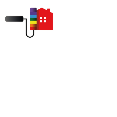
Nettoyage de toit à Pacy-sur-
Eure