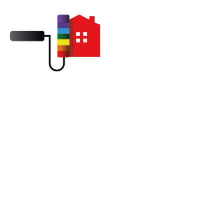
Nettoyage Toiture Écologique
à Pacy-sur-Eure