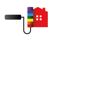
Traitement Cheminée et
Toiture à Saint-Marcel