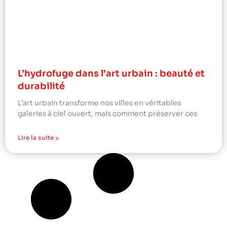
L’hydrofuge dans l’art urbain : beauté et
durabilité
L’art urbain transforme nos villes en véritables
galeries à ciel ouvert, mais comment préserver ces
Lire la suite »