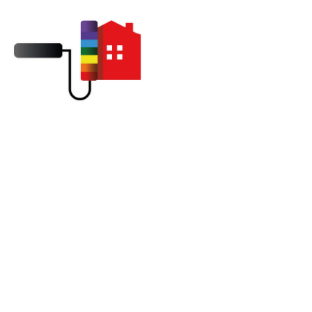
Réparation faîtage cassé à
Saint-Marcel