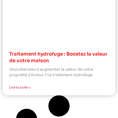
Traitement hydrofuge : Boostez la valeur
de votre maison
Vous cherchez à augmenter la valeur de votre
propriété à Evreux ? Le traitement hydrofuge
Lire la suite »