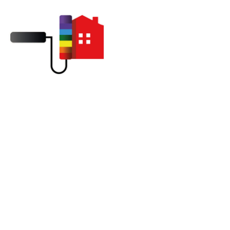
Remplacement gouttière zinc
à Saint-marcel