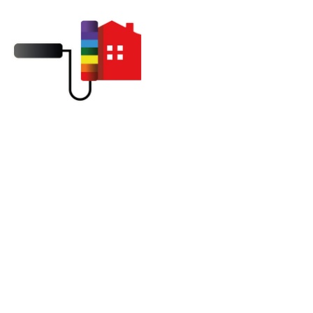
Traitement contre mousse à
Pacy-sur-Eure