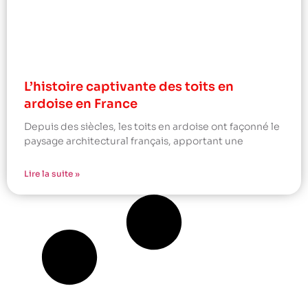
L’histoire captivante des toits en
ardoise en France
Depuis des siècles, les toits en ardoise ont façonné le
paysage architectural français, apportant une
Lire la suite »