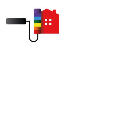
Travaux de faîtage à Evreux