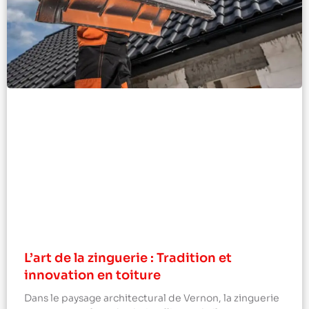
L’art de la zinguerie : Tradition et
innovation en toiture
Dans le paysage architectural de Vernon, la zinguerie