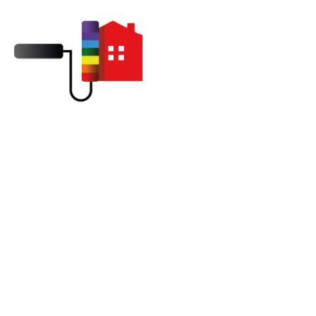
Traitement de cheminée et
toiture à Evreux