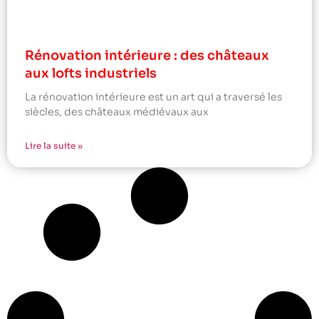
Rénovation intérieure : des châteaux
aux lofts industriels
La rénovation intérieure est un art qui a traversé les
siècles, des châteaux médiévaux aux
Lire la suite »