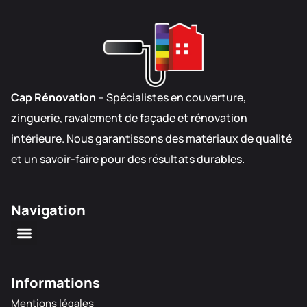
Cap Rénovation
– Spécialistes en couverture,
zinguerie, ravalement de façade et rénovation
intérieure. Nous garantissons des matériaux de qualité
et un savoir-faire pour des résultats durables.
Navigation
Couverture et zinguerie
Peinture et ravalement
Nos réalisations
Informations
Mentions légales