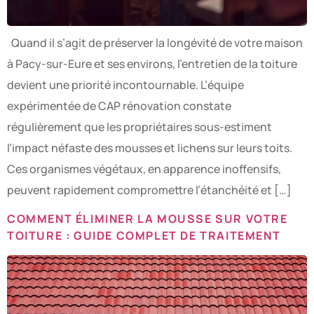
Quand il s’agit de préserver la longévité de votre maison
à Pacy-sur-Eure et ses environs, l’entretien de la toiture
devient une priorité incontournable. L’équipe
expérimentée de CAP rénovation constate
régulièrement que les propriétaires sous-estiment
l’impact néfaste des mousses et lichens sur leurs toits.
Ces organismes végétaux, en apparence inoffensifs,
peuvent rapidement compromettre l’étanchéité et […]
COMMENT ÉLIMINER LA MOUSSE SUR VOTRE
TOITURE : GUIDE COMPLET DE TRAITEMENT